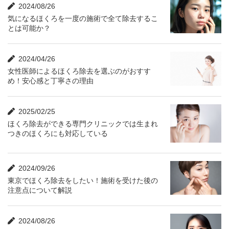
2024/08/26
気になるほくろを一度の施術で全て除去するこ
とは可能か？
2024/04/26
女性医師によるほくろ除去を選ぶのがおすす
め！安心感と丁寧さの理由
2025/02/25
ほくろ除去ができる専門クリニックでは生まれ
つきのほくろにも対応している
2024/09/26
東京でほくろ除去をしたい！施術を受けた後の
注意点について解説
2024/08/26