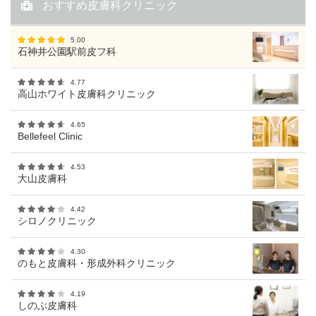
おすすめ皮膚科クリニック
5.00
石神井公園駅前皮フ科
4.77
高山ホワイト皮膚科クリニック
4.65
Bellefeel Clinic
4.53
大山皮膚科
4.42
シロノクリニック
4.30
のもと皮膚科・形成外科クリニック
4.19
しのぶ皮膚科